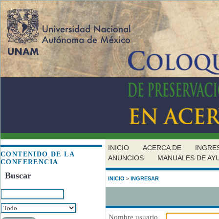
INICIO
ACERCA DE
INGRE
CONTENIDO DE LA
ANUNCIOS
MANUALES DE AY
CONFERENCIA
Buscar
INICIO
>
INGRESAR
Nombre usuario