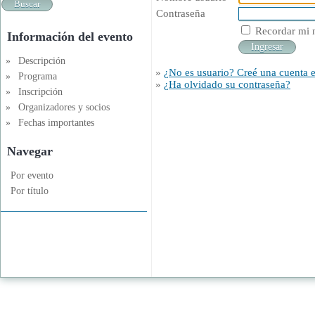
Contraseña
Recordar mi 
Información del evento
»
Descripción
»
¿No es usuario? Creé una cuenta en
»
Programa
»
¿Ha olvidado su contraseña?
»
Inscripción
»
Organizadores y socios
»
Fechas importantes
Navegar
Por evento
Por título