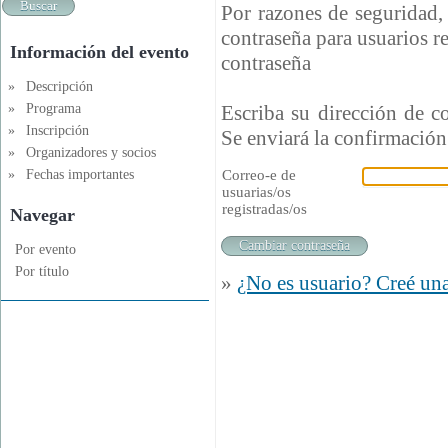
Por razones de seguridad, 
contraseña para usuarios reg
Información del evento
contraseña
»
Descripción
Escriba su dirección de co
»
Programa
»
Inscripción
Se enviará la confirmación 
»
Organizadores y socios
Correo-e de
»
Fechas importantes
usuarias/os
registradas/os
Navegar
Por evento
Por título
»
¿No es usuario? Creé una 