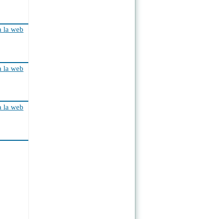
a la web
a la web
a la web