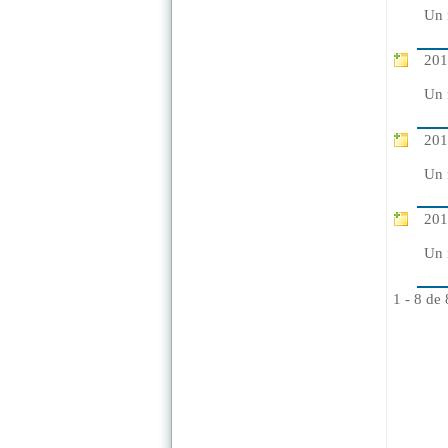
Un 
201
Un 
201
Un 
201
Un 
1 - 8 de