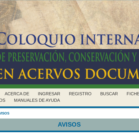
ACERCA DE
INGRESAR
REGISTRO
BUSCAR
FICH
OS
MANUALES DE AYUDA
VISOS
AVISOS