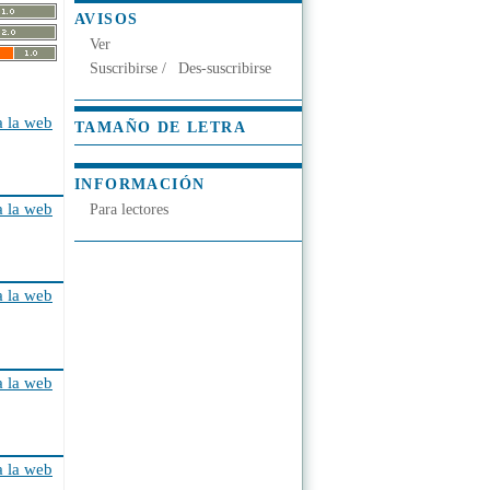
AVISOS
Ver
Suscribirse
/
Des-suscribirse
a la web
TAMAÑO DE LETRA
INFORMACIÓN
a la web
Para lectores
a la web
a la web
a la web