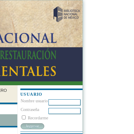
ERO
USUARIO
Nombre usuario
Contraseña
Recordarme