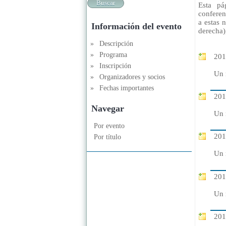
Esta pá
conferen
a estas 
Información del evento
derecha)
»
Descripción
»
Programa
201
»
Inscripción
Un 
»
Organizadores y socios
»
Fechas importantes
201
Navegar
Un 
Por evento
201
Por título
Un 
201
Un 
201