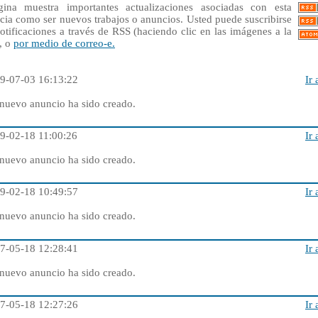
gina muestra importantes actualizaciones asociadas con esta
cia como ser nuevos trabajos o anuncios. Usted puede suscribirse
notificaciones a través de RSS (haciendo clic en las imágenes a la
, o
por medio de correo-e.
9-07-03 16:13:22
Ir 
nuevo anuncio ha sido creado.
9-02-18 11:00:26
Ir 
nuevo anuncio ha sido creado.
9-02-18 10:49:57
Ir 
nuevo anuncio ha sido creado.
7-05-18 12:28:41
Ir 
nuevo anuncio ha sido creado.
7-05-18 12:27:26
Ir 