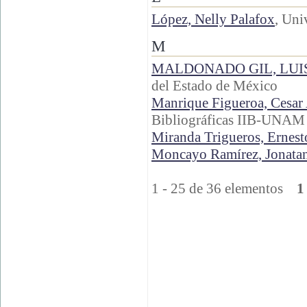
López, Nelly Palafox
, Uni
M
MALDONADO GIL, LUI
del Estado de México
Manrique Figueroa, Cesar
Bibliográficas IIB-UNAM
Miranda Trigueros, Ernest
Moncayo Ramírez, Jonata
1 - 25 de 36 elementos
1