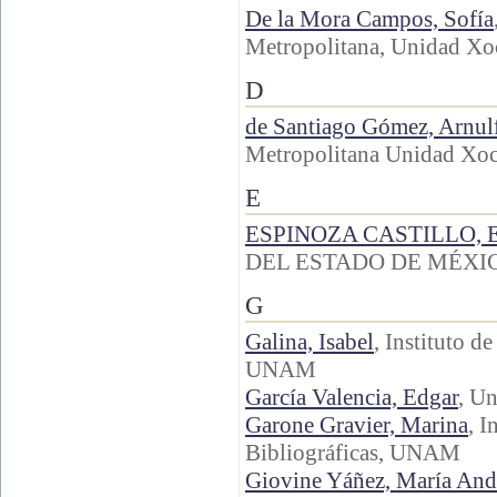
De la Mora Campos, Sofía
Metropolitana, Unidad Xo
D
de Santiago Gómez, Arnulf
Metropolitana Unidad Xo
E
ESPINOZA CASTILLO, 
DEL ESTADO DE MÉXI
G
Galina, Isabel
, Instituto d
UNAM
García Valencia, Edgar
, U
Garone Gravier, Marina
, I
Bibliográficas, UNAM
Giovine Yáñez, María And