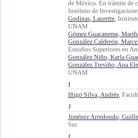
de México. En trámite de 
Instituto de Investigacione
Godinas, Laurette
, Institu
UNAM
Gómez Guacaneme, Martha
González Calderón, Marce
Estudios Superiores en An
González Niño, Karla Gua
González Treviño, Ana El
UNAM
I
Iñigo Silva, Andrés
, Facul
J
Jiménez Arredondo, Guill
Sur
L