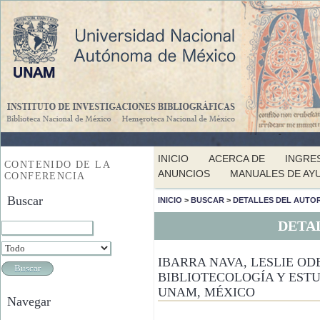
INICIO
ACERCA DE
INGRE
CONTENIDO DE LA
ANUNCIOS
MANUALES DE AY
CONFERENCIA
Buscar
INICIO
>
BUSCAR
>
DETALLES DEL AUTO
DETA
IBARRA NAVA, LESLIE OD
BIBLIOTECOLOGÍA Y ESTU
UNAM, MÉXICO
Navegar