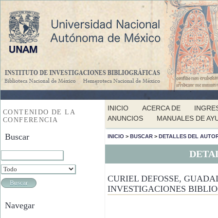
INICIO
ACERCA DE
INGRE
CONTENIDO DE LA
ANUNCIOS
MANUALES DE AY
CONFERENCIA
Buscar
INICIO
>
BUSCAR
>
DETALLES DEL AUTO
DETA
CURIEL DEFOSSE, GUADAL
INVESTIGACIONES BIBLI
Navegar