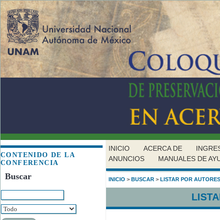
INICIO
ACERCA DE
INGRE
CONTENIDO DE LA
ANUNCIOS
MANUALES DE AY
CONFERENCIA
Buscar
INICIO
>
BUSCAR
>
LISTAR POR AUTORE
LIST