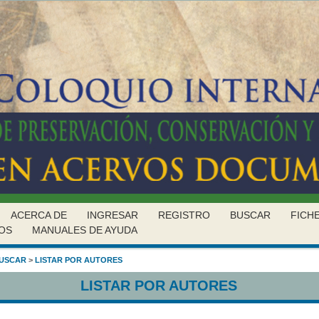
ACERCA DE
INGRESAR
REGISTRO
BUSCAR
FICH
OS
MANUALES DE AYUDA
USCAR
>
LISTAR POR AUTORES
LISTAR POR AUTORES