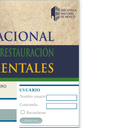
ERO
USUARIO
Nombre usuario
Contraseña
Recordarme