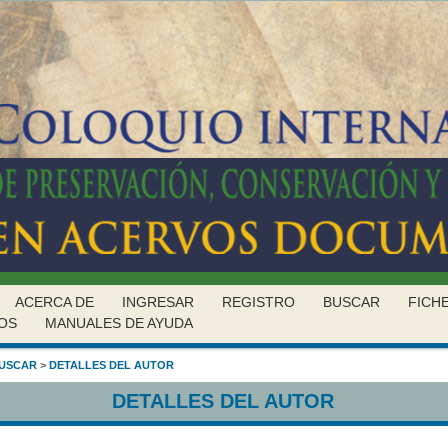
ACERCA DE
INGRESAR
REGISTRO
BUSCAR
FICH
OS
MANUALES DE AYUDA
USCAR
>
DETALLES DEL AUTOR
DETALLES DEL AUTOR