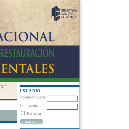
ERO
USUARIO
Nombre usuario
Contraseña
Recordarme