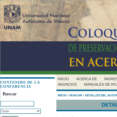
INICIO
ACERCA DE
INGRE
CONTENIDO DE LA
ANUNCIOS
MANUALES DE AY
CONFERENCIA
Buscar
INICIO
>
BUSCAR
>
DETALLES DEL AUTO
DETA